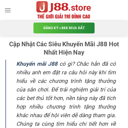
Bỏ
qua
nội
dung
ĐĂNG KÝ +88K MUA ĐẤT
Cập Nhật Các Siêu Khuyến Mãi J88 Hot
Nhất Hiện Nay
Khuyến mãi J88
có gì? Chắc hẳn đã có
nhiều anh em đặt ra câu hỏi này khi tìm
hiểu về các chương trình tặng thưởng
của sân chơi. Để trải nghiệm giải trí của
các bet thủ tốt hơn, nền tảng này đã tích
hợp nhiều chương trình tặng thưởng
khác nhau để hội viên dễ dàng tham gia.
Chúng ta cùng tìm hiểu chi tiết hơn về