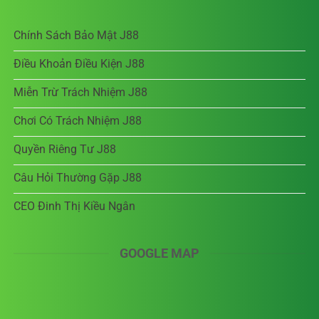
Chính Sách Bảo Mật J88
Điều Khoản Điều Kiện J88
Miễn Trừ Trách Nhiệm J88
Chơi Có Trách Nhiệm J88
Quyền Riêng Tư J88
Câu Hỏi Thường Gặp J88
CEO Đinh Thị Kiều Ngân
GOOGLE MAP