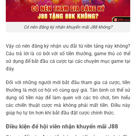
Có nên đăng ký nhận khuyến mãi J88 không?
Vậy có nên đăng ký nhận ưu đãi từ nền tảng này không?
Câu trả lời là có bởi với số tiền thưởng, game thủ có thể
sử dụng để bắt đầu cá cược tại các chuyên mục game tại
đây.
Đối với những người mới bắt đầu tham gia cá cược, tiền
thưởng là một cơ hội vô cùng quý giá. Tân binh có thể sử
dụng số tiền này để làm quen với các trò chơi, tìm hiểu
các chiến thuật cược mà không phải mất tiền. Điều này
giúp họ tự tin hơn khi bắt đầu đặt cược chính thức.
Điều kiện để hội viên nhận khuyến mãi J88