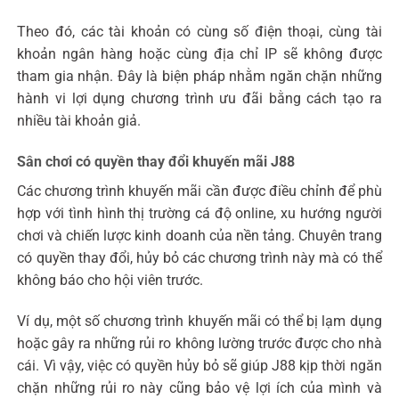
Theo đó, các tài khoản có cùng số điện thoại, cùng tài
khoản ngân hàng hoặc cùng địa chỉ IP sẽ không được
tham gia nhận. Đây là biện pháp nhằm ngăn chặn những
hành vi lợi dụng chương trình ưu đãi bằng cách tạo ra
nhiều tài khoản giả.
Sân chơi có quyền thay đổi khuyến mãi J88
Các chương trình khuyến mãi cần được điều chỉnh để phù
hợp với tình hình thị trường cá độ online, xu hướng người
chơi và chiến lược kinh doanh của nền tảng. Chuyên trang
có quyền thay đổi, hủy bỏ các chương trình này mà có thể
không báo cho hội viên trước.
Ví dụ, một số chương trình khuyến mãi có thể bị lạm dụng
hoặc gây ra những rủi ro không lường trước được cho nhà
cái. Vì vậy, việc có quyền hủy bỏ sẽ giúp J88 kịp thời ngăn
chặn những rủi ro này cũng bảo vệ lợi ích của mình và