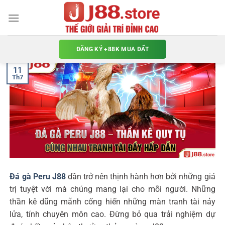
Bỏ
qua
nội
dung
ĐĂNG KÝ +88K MUA ĐẤT
11
Th7
Đá gà Peru J88
dần trở nên thịnh hành hơn bởi những giá
trị tuyệt vời mà chúng mang lại cho mỗi người. Những
thần kê dũng mãnh cống hiến những màn tranh tài nảy
lửa, tính chuyên môn cao. Đừng bỏ qua trải nghiệm dự