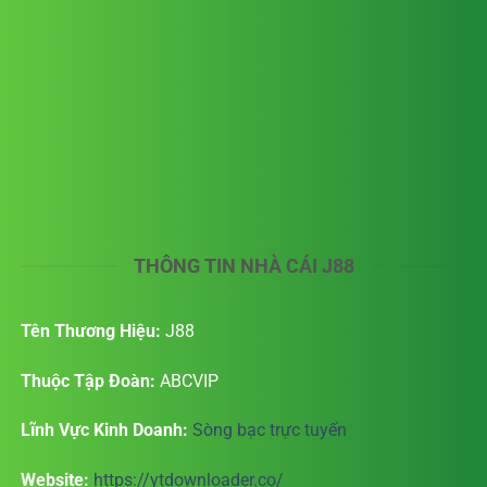
THÔNG TIN NHÀ CÁI J88
Tên Thương Hiệu:
J88
Thuộc Tập Đoàn:
ABCVIP
Lĩnh Vực Kinh Doanh:
Sòng bạc trực tuyến
Website:
https://ytdownloader.co/