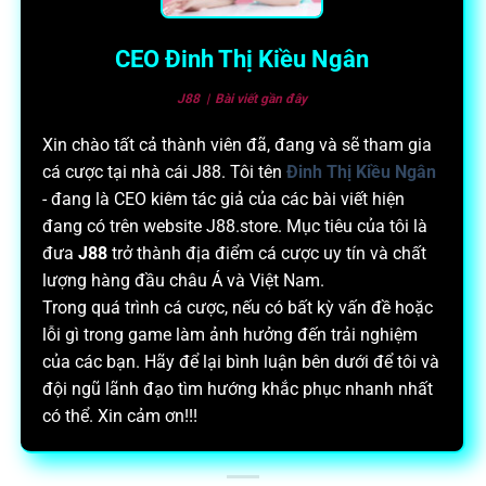
CEO Đinh Thị Kiều Ngân
J88
|
Bài viết gần đây
Xin chào tất cả thành viên đã, đang và sẽ tham gia
cá cược tại nhà cái J88. Tôi tên
Đinh Thị Kiều Ngân
- đang là CEO kiêm tác giả của các bài viết hiện
đang có trên website J88.store. Mục tiêu của tôi là
đưa
J88
trở thành địa điểm cá cược uy tín và chất
lượng hàng đầu châu Á và Việt Nam.
Trong quá trình cá cược, nếu có bất kỳ vấn đề hoặc
lỗi gì trong game làm ảnh hưởng đến trải nghiệm
của các bạn. Hãy để lại bình luận bên dưới để tôi và
đội ngũ lãnh đạo tìm hướng khắc phục nhanh nhất
có thể. Xin cảm ơn!!!