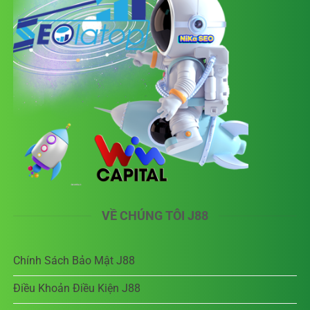
VỀ CHÚNG TÔI J88
Chính Sách Bảo Mật J88
Điều Khoản Điều Kiện J88