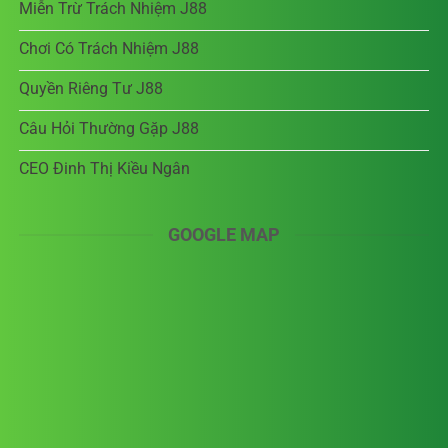
Miễn Trừ Trách Nhiệm J88
Chơi Có Trách Nhiệm J88
Quyền Riêng Tư J88
Câu Hỏi Thường Gặp J88
CEO Đinh Thị Kiều Ngân
GOOGLE MAP