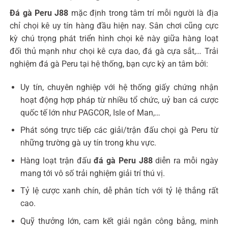
Đá gà Peru J88
mặc định trong tâm trí mỗi người là địa
chỉ chọi kê uy tín hàng đầu hiện nay. Sân chơi cũng cực
kỳ chú trọng phát triển hình chọi kê này giữa hàng loạt
đối thủ mạnh như chọi kê cựa dao, đá gà cựa sắt,… Trải
nghiệm đá gà Peru tại hệ thống, bạn cực kỳ an tâm bởi:
Uy tín, chuyên nghiệp với hệ thống giấy chứng nhận
hoạt động hợp pháp từ nhiều tổ chức, uỷ ban cá cược
quốc tế lớn như PAGCOR, Isle of Man,…
Phát sóng trực tiếp các giải/trận đấu chọi gà Peru từ
những trường gà uy tín trong khu vực.
Hàng loạt trận đấu
đá gà Peru J88
diễn ra mỗi ngày
mang tới vô số trải nghiệm giải trí thú vị.
Tỷ lệ cược xanh chín, dễ phân tích với tỷ lệ thắng rất
cao.
Quỹ thưởng lớn, cam kết giải ngân công bằng, minh